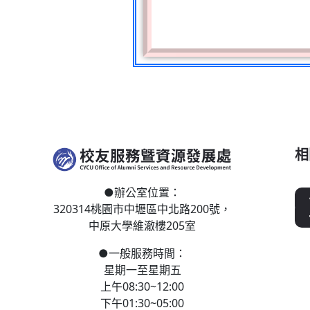
相
●
辦公室位置：
320314桃園市中壢區
中北路200號，
中原大學維澈樓205室
●
一般服務時間：
星期一至星期五
上午08:30~12:00
下午01:30~05:00