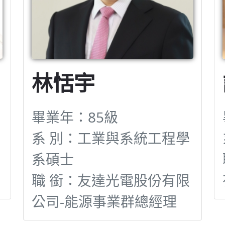
林恬宇
畢業年：85級
系 別：工業與系統工程學
系碩士
職 銜：友達光電股份有限
公司-能源事業群總經理