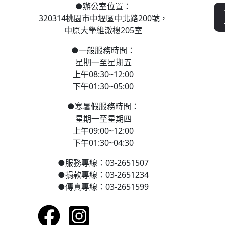
●
辦公室位置：
320314桃園市中壢區
中北路200號，
中原大學維澈樓205室
●
一般服務時間：
星期一至星期五
上午08:30~12:00
下午01:30~05:00
●
寒
暑假服務時間：
星期一至星期四
上午09:00~12:00
下午01:30~04:30
●
服務專線：03-2651507
●
捐款專線：03-2651234
●
傳真專線：03-2651599