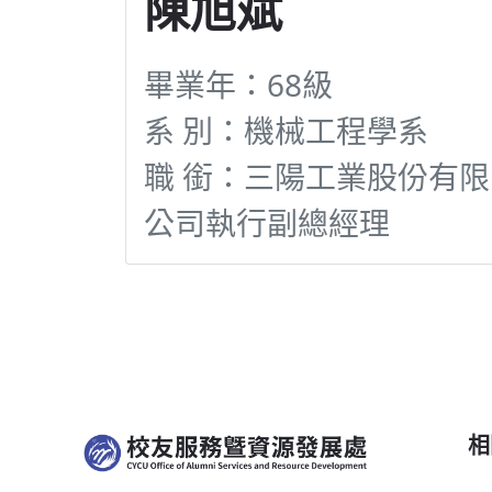
陳旭斌
畢業年：68級
系 別：機械工程學系
職 銜：三陽工業股份有限
公司執行副總經理
相