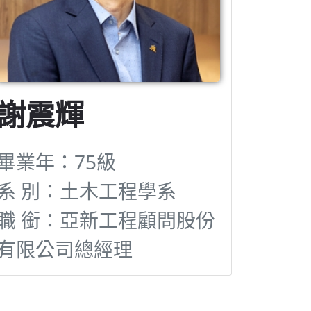
謝震輝
畢業年：75級
系 別：土木工程學系
職 銜：亞新工程顧問股份
有限公司總經理