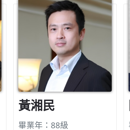
黃湘民
畢業年：88級