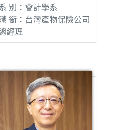
系 別：會計學系
職 銜：台灣產物保險公司
總經理