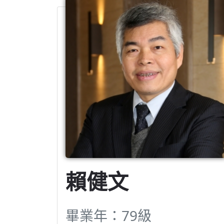
賴健文
畢業年：79級