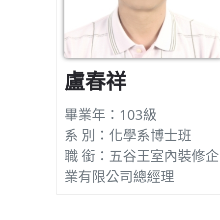
盧春祥
畢業年：103級
系 別：化學系博士班
職 銜：五谷王室內裝修企
業有限公司總經理