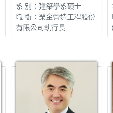
系 別：建築學系碩士
職 銜：榮金營造工程股份
有限公司執行長