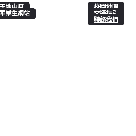
天地中原
校園地圖
畢業生網站
交通指引
聯絡我們