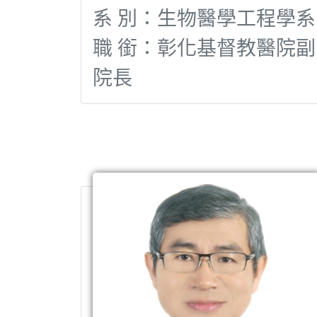
系 別：生物醫學工程學系
職 銜：彰化基督教醫院副
院長