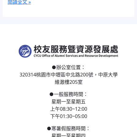
閱讀全文 »
●
辦公室位置：
320314桃園市中壢區
中北路200號，
中原大學
維澈樓205室
●
一般服務時間：
星期一至星期五
上午08:30~12:00
下午01:30~05:00
●
寒
暑假服務時間：
星期一至星期四