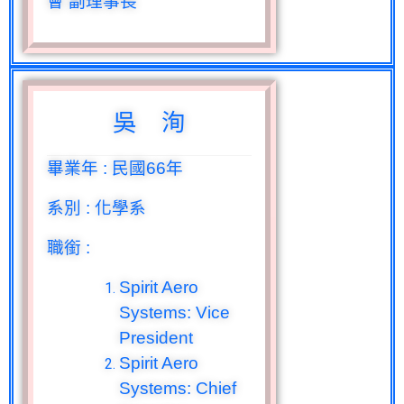
會 副理事長
吳 洵
畢業年
:
民國
66
年
系別
:
化學系
職銜
:
Spirit Aero
Systems: Vice
President
Spirit Aero
Systems: Chief