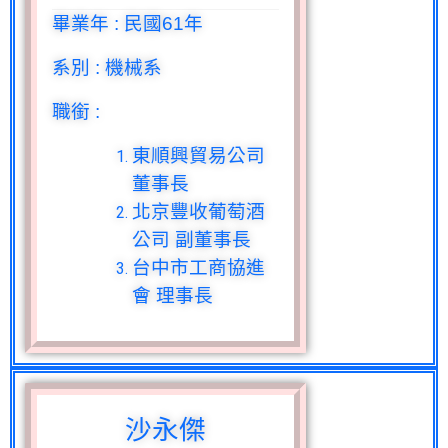
畢業年
:
民國
61
年
系別
:
機械系
職銜
:
東順興貿易公司
董事長
北京豐收葡萄酒
公司 副董事長
台中市工商協進
會 理事長
沙永傑