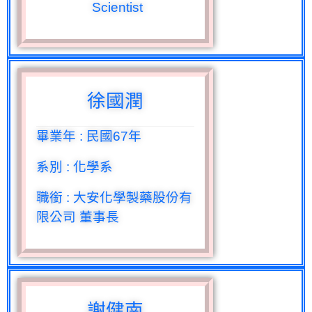
Scientist
徐國潤
畢業年
:
民國
67
年
系別
:
化學系
職銜
:
大安化學製藥股份有
限公司 董事長
謝健南