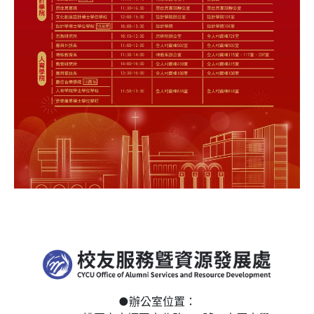
●
辦公室位置：