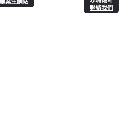
畢業生網站
交通指引
聯絡我們