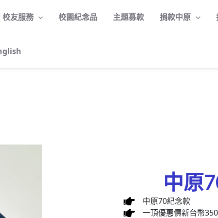
校友服務
校園紀念品
主題募款
捐款中原
nglish
中原7
中原70紀念款
一頂優惠價新台幣35