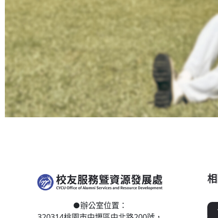
相
●
辦公室位置：
320314桃園市中壢區
中北路200號，