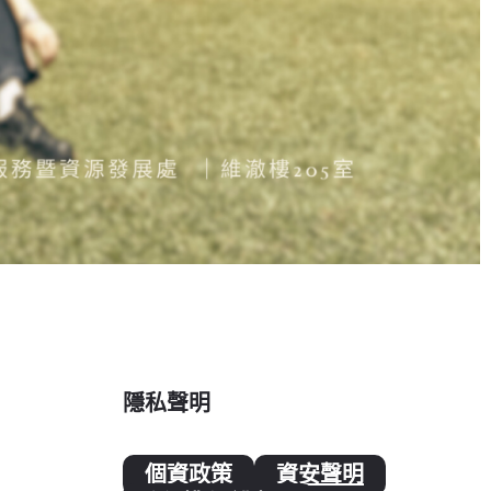
隱私聲明
個資政策
資安聲明