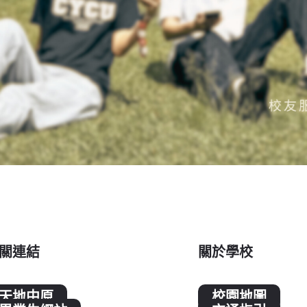
關連結
關於學校
天地中原
校園地圖