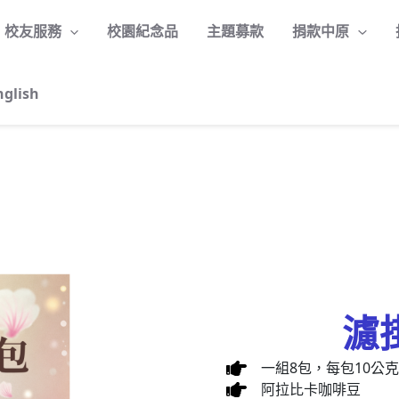
校友服務
校園紀念品
主題募款
捐款中原
nglish
濾
一組8包，每包10公克
阿拉比卡咖啡豆