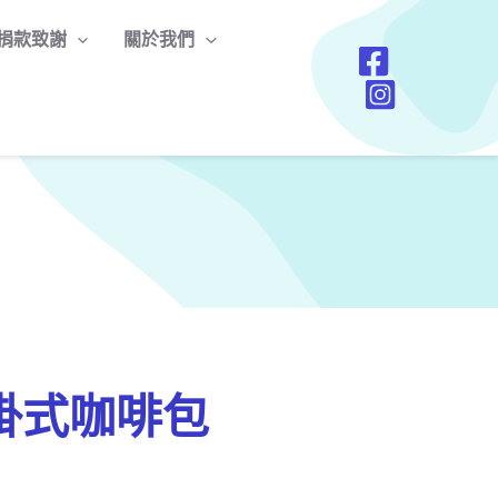
捐款致謝
關於我們
掛式咖啡包