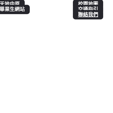
天地中原
校園地圖
畢業生網站
交通指引
聯絡我們