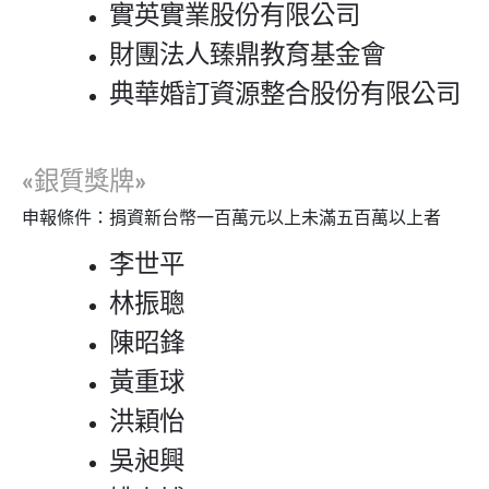
實英實業股份有限公司
財團法人臻鼎教育基金會
典華婚訂資源整合股份有限公司
«銀質獎牌»
申報條件：捐資新台幣一百萬元以上未滿五百萬以上者
李世平
林振聰
陳昭鋒
黃重球
洪穎怡
吳昶興