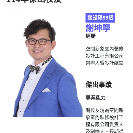
室設碩88級
謝坤學
經歷
空間新象室內裝修
設計工程有限公司
創辦人暨設計總監
傑出事蹟
專業能力
謝校友現為空間新
象室內裝修設計工
程有限公司負責人
及創辦人。長期從