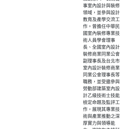
事室內設計與裝修
領域，並參與設計
教育及產學交流工
作。曾擔任中華民
國室內裝修專業技
術人員學會理事
長、全國室內設計
裝修商業同業公會
副理事長及台北市
室內設計裝修商業
同業公會理事長等
職務，並受邀參與
勞動部建築室內設
計乙級技術士技能
檢定命題及監評工
作，展現其專業技
術與產業推動之深
厚實力與領導能