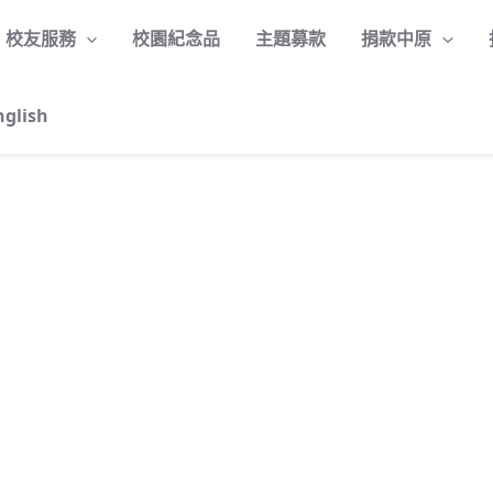
校友服務
校園紀念品
主題募款
捐款中原
nglish