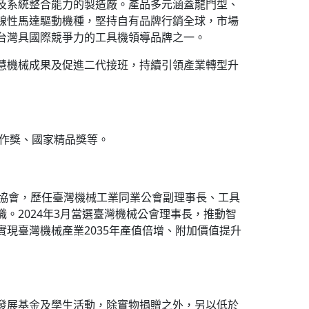
及系統整合能力的製造廠。產品多元涵蓋龍門型、
線性馬達驅動機種，堅持自有品牌行銷全球，市場
台灣具國際競爭力的工具機領導品牌之一。
慧機械成果及促進二代接班，持續引領產業轉型升
佳作獎、國家精品獎等。
業協會，歷任臺灣機械工業同業公會副理事長、工具
。2024年3月當選臺灣機械公會理事長，推動智
現臺灣機械產業2035年產值倍增、附加價值提升
發展基金及學生活動，除實物捐贈之外，另以低於