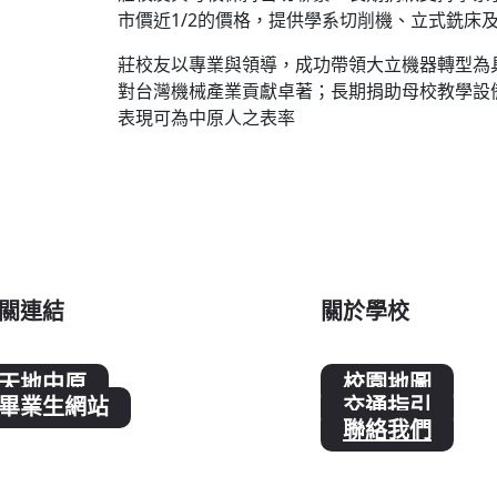
市價近1/2的價格，提供學系切削機、立式銑床
莊校友以專業與領導，成功帶領大立機器轉型為
對台灣機械產業貢獻卓著；長期捐助母校教學設
表現可為中原人之表率
關連結
關於學校
天地中原
校園地圖
畢業生網站
交通指引
聯絡我們