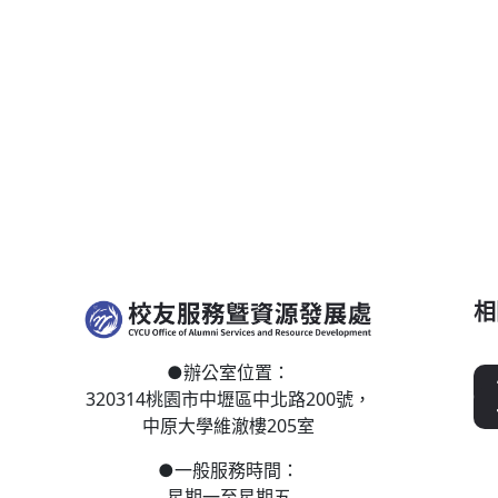
相
●
辦公室位置：
320314桃園市中壢區
中北路200號，
中原大學維澈樓205室
●
一般服務時間：
星期一至星期五