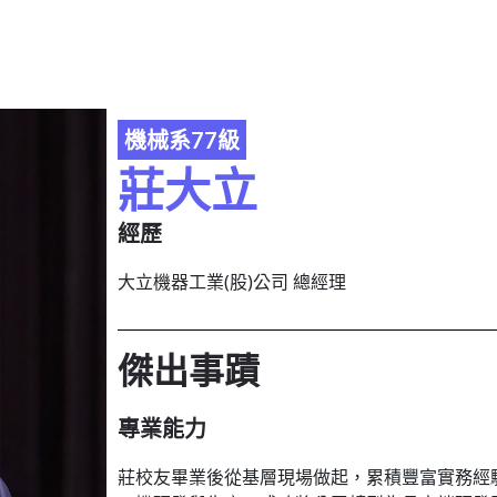
機械系77級
莊大立
經歷
大立機器工業(股)公司 總經理
傑出事蹟
專業能力
莊校友畢業後從基層現場做起，累積豐富實務經驗