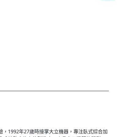
，1992年27歲時接掌大立機器，專注臥式綜合加