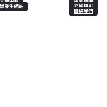
天地中原
校園地圖
畢業生網站
交通指引
聯絡我們