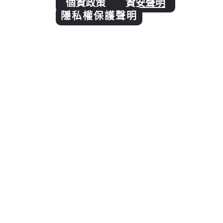
個資政策
資安聲明
隱私權保護聲明