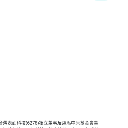
灣表面科技(6278)獨立董事及躍馬中原基金會董