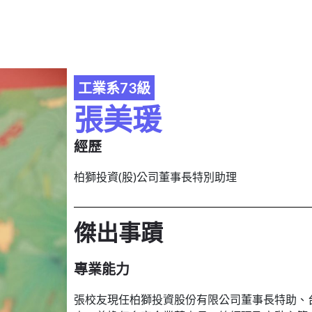
工業系73級
張美瑗
經歷
柏獅投資(股)公司董事長特別助理
傑出事蹟
專業能力
張校友現任柏獅投資股份有限公司董事長特助、台