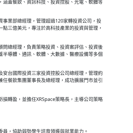
，涵蓋餐飲、資訊科技、投資控股、光電、軟體等
事業部總經理，管理超過120家轉投資公司，投
一點三億美元，專注於高科技產業的投資與管理，
顧問總經理，負責策略投資、投資案評估、投資後
蓋半導體、通訊、軟體、大數據、醫療設備等多個
及安台國際投資三家投資控股公司總經理，管理約
兼任餐飲集團董事長及總經理，成功擴展門市並引
損轉盈，並擔任XRSpace策略長，主導公司策略
委員，協助弱勢學生培育領導與就業能力。