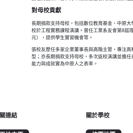
對
母校貢獻
長期捐款支持母校，包括數位教育基金、中原大
校於工程實務課程演講。曾任工業系友會第8屆理
元），提供學生實習機會等。
張校友歷任多家企業董事長與高階主管，專注高
型；亦長期捐款支持母校，多次返校演講並擔任
能力與成就實為中原人之表率。
關連結
關於學校