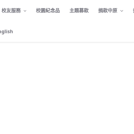
校友服務
校園紀念品
主題募款
捐款中原
nglish