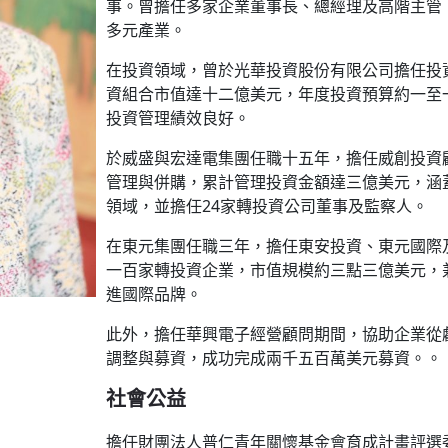
事。曾擔任多家企業董事長、總經理及高階主管
多元產業。
在投資領域，曾於光華投資股份有限公司擔任投資
資組合市值達十二億美元，年度投資預算約一至
投資管理績效良好。
於威盛與宏達電集團任職十五年，擔任威創投資
管理與併購，累計管理投資金額達三億美元，涵
領域，並擔任24家轉投資公司董事及監察人。
在東元集團任職三年，擔任東安投資、東元國際
一百家轉投資企業，市值規模約三點三億美元，
進國際品牌。
此外，擔任華興電子經營顧問期間，協助企業從虧
調整與募資，成功完成兩千五百萬美元募資。。
社會公益
擔任財團法人普仁青年關懷基金會育成計畫評選