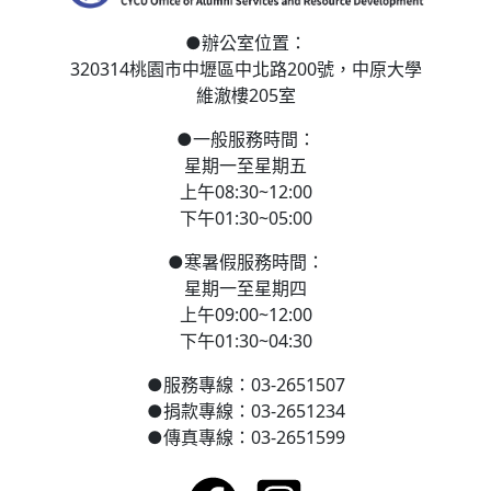
●
辦公室位置：
320314桃園市中壢區
中北路200號，
中原大學
維澈樓205室
●
一般服務時間：
星期一至星期五
上午08:30~12:00
下午01:30~05:00
●
寒
暑假服務時間：
星期一至星期四
上午09:00~12:00
下午01:30~04:30
●
服務專線：03-2651507
●
捐款專線：03-2651234
●
傳真專線：03-2651599