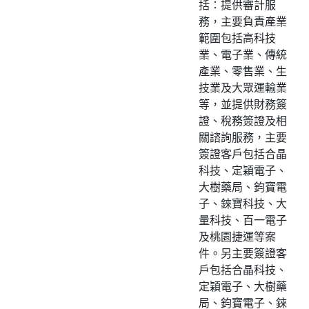
括：提供審計服
務，主要負責產業
範圍包括高科技
業、電子業、傳統
產業、零售業、生
技業及大眾運輸業
等，並提供財務簽
證、稅務簽證及相
關諮詢服務，主要
簽證客戶包括合晶
科技、定穎電子、
大樹藥局、鈞寶電
子、錸寶科技、大
量科技、百一電子
及桃園捷運等案
件。另主要簽證客
戶包括合晶科技、
定穎電子、大樹藥
局、鈞寶電子、錸