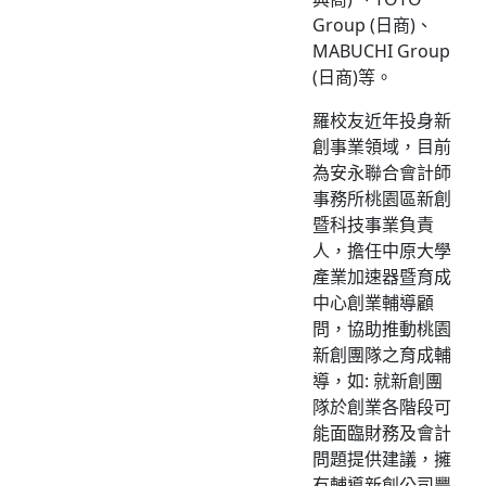
Group (日商)、
MABUCHI Group
(日商)等。
羅校友近年投身新
創事業領域，目前
為安永聯合會計師
事務所桃園區新創
暨科技事業負責
人，擔任中原大學
產業加速器暨育成
中心創業輔導顧
問，協助推動桃園
新創團隊之育成輔
導，如: 就新創團
隊於創業各階段可
能面臨財務及會計
問題提供建議，擁
有輔導新創公司豐