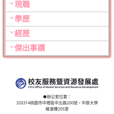
現職
學歷
經歷
傑出事蹟
●
辦公室位置：
320314桃園市中壢區
中北路200號，
中原大學
維澈樓205室