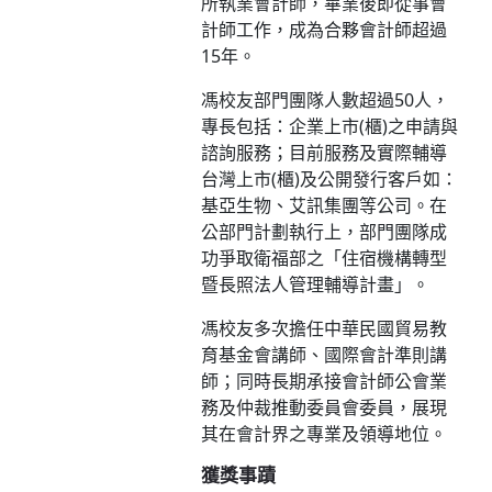
所執業會計師，畢業後即從事會
計師工作，成為合夥會計師超過
15年。
馮校友部門團隊人數超過50人，
專長包括：企業上市(櫃)之申請與
諮詢服務；目前服務及實際輔導
台灣上市(櫃)及公開發行客戶如：
基亞生物、艾訊集團等公司。在
公部門計劃執行上，部門團隊成
功爭取衛福部之「住宿機構轉型
暨長照法人管理輔導計畫」。
馮校友多次擔任中華民國貿易教
育基金會講師、國際會計準則講
師；同時長期承接會計師公會業
務及仲裁推動委員會委員，展現
其在會計界之專業及領導地位。
獲獎事蹟