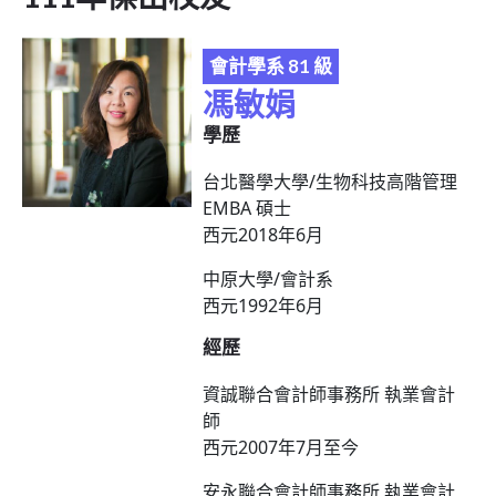
會計學系 81 級
馮敏娟
學歷
台北醫學大學/生物科技高階管理
EMBA 碩士
西元2018年6月
中原大學/會計系
西元1992年6月
經歷
資誠聯合會計師事務所 執業會計
師
西元2007年7月至今
安永聯合會計師事務所 執業會計