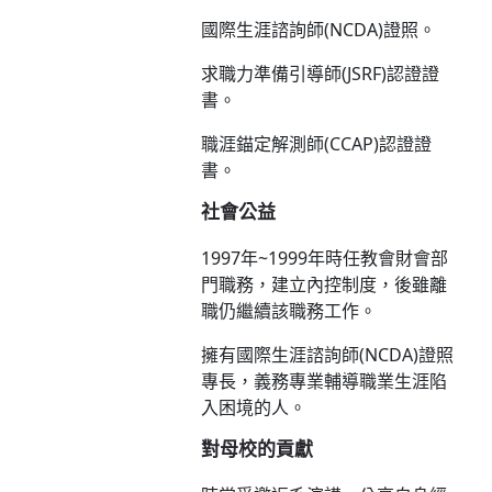
國際生涯諮詢師(NCDA)證照。
求職力準備引導師(JSRF)認證證
書。
職涯錨定解測師(CCAP)認證證
書。
社會公益
1997年~1999年時任教會財會部
門職務，建立內控制度，後雖離
職仍繼續該職務工作。
擁有國際生涯諮詢師(NCDA)證照
專長，義務專業輔導職業生涯陷
入困境的人。
對母校的貢獻