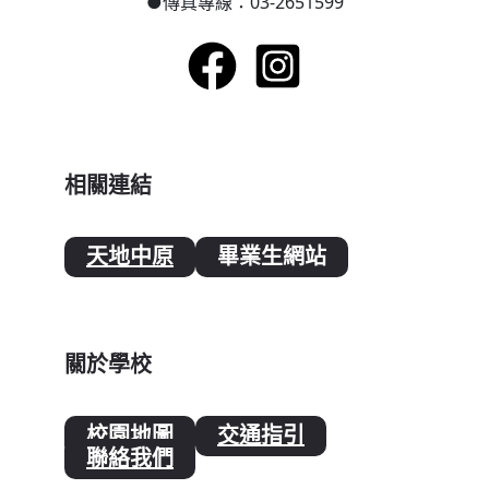
●
傳真專線：03-2651599
相關連結
天地中原
畢業生網站
關於學校
校園地圖
交通指引
聯絡我們