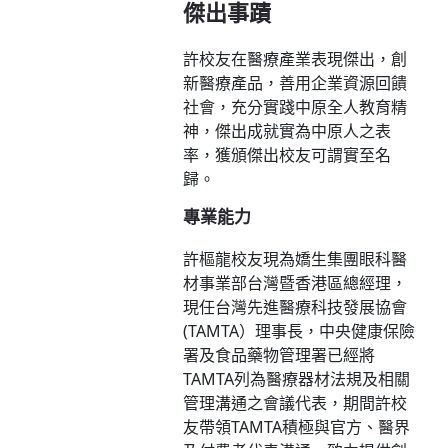
傑出事蹟
許校友在醫療產業表現傑出，創
新醫療產品，善用企業資源回饋
社會，充分實踐中原全人教育精
神，傑出成就實為中原人之表
率，獲頒傑出校友可謂實至名
歸。
專業能力
許樞龍校友現為嬌生集團眼科醫
材事業部台灣暨香港區總經理，
現任台灣先進醫療科技發展協會
(TAMTA）理事長，中央健康保險
署及食品藥物管理署已經將
TAMTA列為醫療器材法規及相關
管理溝通之會議代表，期間許校
友帶領TAMTA積極與官方、醫界