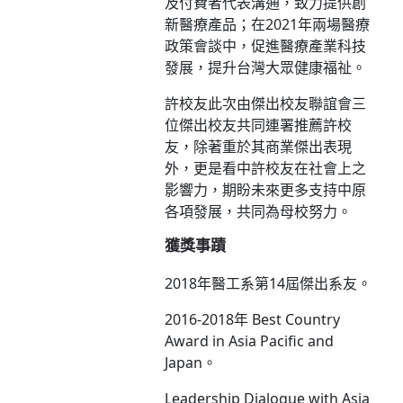
及付費者代表溝通，致力提供創
新醫療產品；在2021年兩場醫療
政策會談中，促進醫療產業科技
發展，提升台灣大眾健康福祉。
許校友此次由傑出校友聯誼會三
位傑出校友共同連署推薦許校
友，除著重於其商業傑出表現
外，更是看中許校友在社會上之
影響力，期盼未來更多支持中原
各項發展，共同為母校努力。
獲獎事蹟
2018年醫工系第14屆傑出系友。
2016-2018年 Best Country
Award in Asia Pacific and
Japan。
Leadership Dialogue with Asia