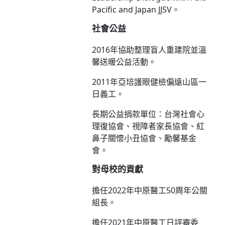
Pacific and Japan JJSV。
社會公益
2016年協助整理盲人重建院並溫
馨送暖公益活動。
2011年亞培護眼健檢偏遠山區一
日義工。
長期公益捐款單位：台灣社會心
理復協會、視障者家長協會、紅
鼻子關懷小丑協會、勵馨基金
會。
對母校的貢獻
擔任2022年中原醫工50周年公關
組長。
擔任2021年中原醫工日評審委