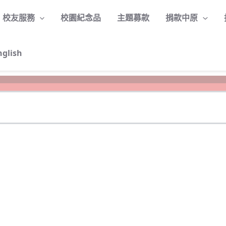
校友服務
校園紀念品
主題募款
捐款中原
nglish