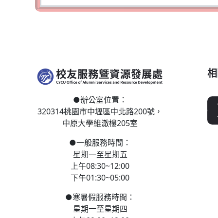
相
●
辦公室位置：
320314桃園市中壢區
中北路200號，
中原大學維澈樓205室
●
一般服務時間：
星期一至星期五
上午08:30~12:00
下午01:30~05:00
●
寒
暑假服務時間：
星期一至星期四