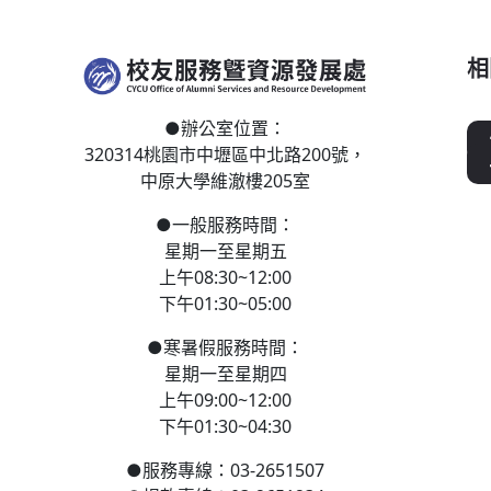
相
●
辦公室位置：
320314桃園市中壢區
中北路200號，
中原大學維澈樓205室
●
一般服務時間：
星期一至星期五
上午08:30~12:00
下午01:30~05:00
●
寒
暑假服務時間：
星期一至星期四
上午09:00~12:00
下午01:30~04:30
●
服務專線：03-2651507