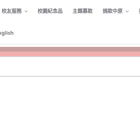
校友服務
校園紀念品
主題募款
捐款中原
nglish