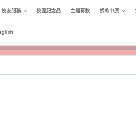
校友服務
校園紀念品
主題募款
捐款中原
nglish