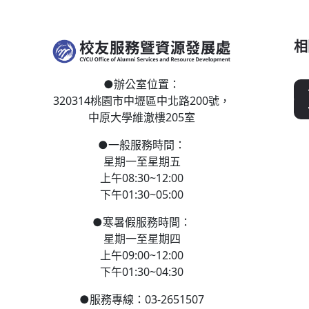
相
●
辦公室位置：
320314桃園市中壢區
中北路200號，
中原大學維澈樓205室
●
一般服務時間：
星期一至星期五
上午08:30~12:00
下午01:30~05:00
●
寒
暑假服務時間：
星期一至星期四
上午09:00~12:00
下午01:30~04:30
●
服務專線：03-2651507