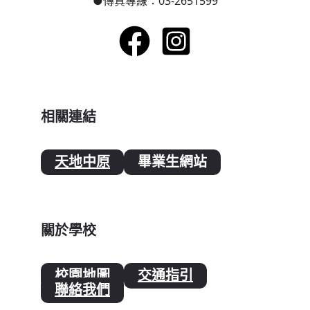
●
傳真專線：03-2651599
相關連結
天地中原
畢業生網站
關於學校
校園地圖
交通指引
聯絡我們