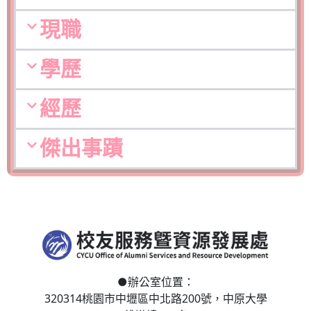
現職
學歷
經歷
傑出事蹟
●
辦公室位置：
320314桃園市中壢區
中北路200號，
中原大學