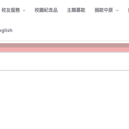
校友服務
校園紀念品
主題募款
捐款中原
nglish