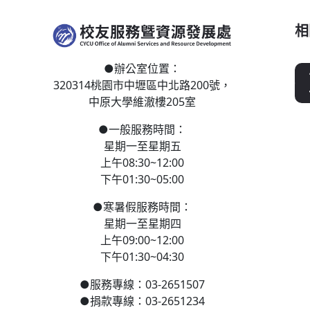
相
●
辦公室位置：
320314桃園市中壢區
中北路200號，
中原大學維澈樓205室
●
一般服務時間：
星期一至星期五
上午08:30~12:00
下午01:30~05:00
●
寒
暑假服務時間：
星期一至星期四
上午09:00~12:00
下午01:30~04:30
●
服務專線：03-2651507
●
捐款專線：03-2651234