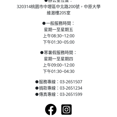
●
辦公室位置：
320314桃園市中壢區
中北路200號，
中原大學
維澈樓205室
●
一般服務時間：
星期一至星期五
上午08:30~12:00
下午01:30~05:00
●
寒
暑假服務時間：
星期一至星期四
上午09:00~12:00
下午01:30~04:30
●
服務專線：03-2651507
●
捐款專線：03-2651234
●
傳真專線：03-2651599