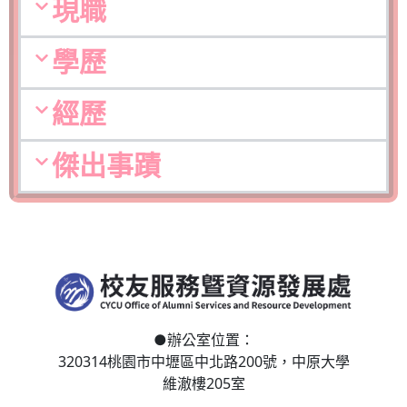
現職
學歷
經歷
傑出事蹟
●
辦公室位置：
320314桃園市中壢區
中北路200號，
中原大學
維澈樓205室