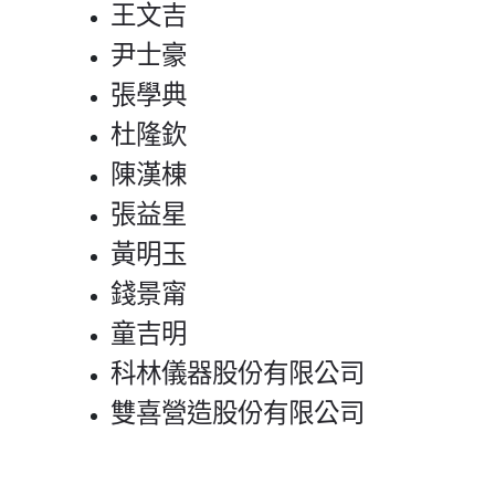
王文吉
尹士豪
張學典
杜隆欽
陳漢棟
張益星
黃明玉
錢景甯
童吉明
科林儀器股份有限公司
雙喜營造股份有限公司