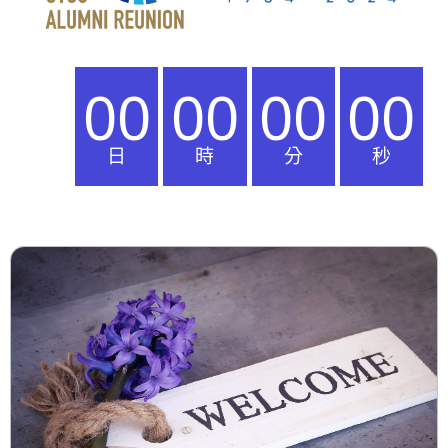
00
00
00
00
日
時
分
秒