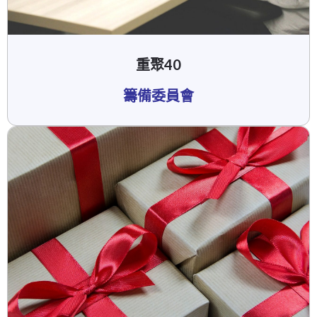
重聚40
籌備委員會