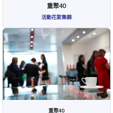
重聚40
活動花絮集錦
重聚40