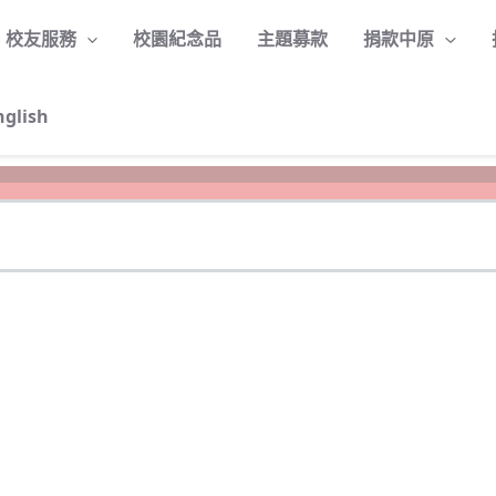
校友服務
校園紀念品
主題募款
捐款中原
nglish