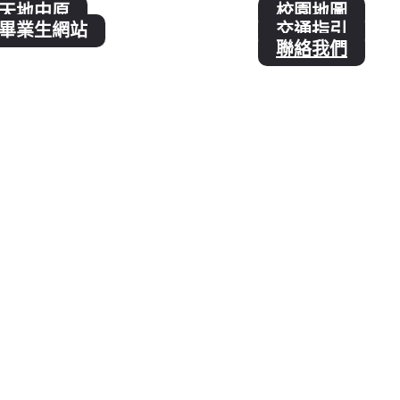
天地中原
校園地圖
畢業生網站
交通指引
聯絡我們