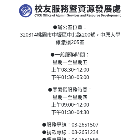
●
辦公室位置：
320314桃園市中壢區
中北路200號，
中原大學
維澈樓205室
●
一般服務時間：
星期一至星期五
上午08:30~12:00
下午01:30~05:00
●
寒
暑假服務時間：
星期一至星期四
上午09:00~12:00
下午01:30~04:30
●
服務專線：03-2651507
●
捐款專線：03-2651234
●
傳真專線：03-2651599