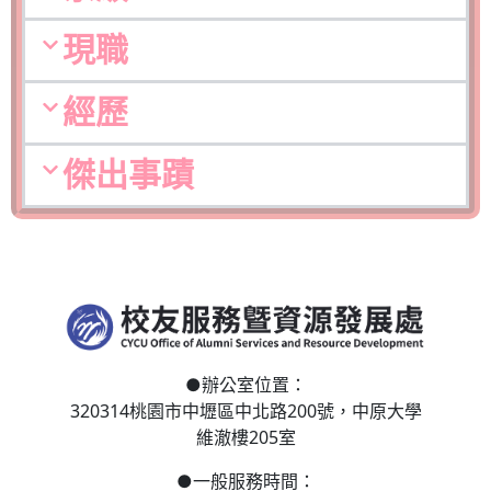
現職
經歷
傑出事蹟
●
辦公室位置：
320314桃園市中壢區
中北路200號，
中原大學
維澈樓205室
●
一般服務時間：