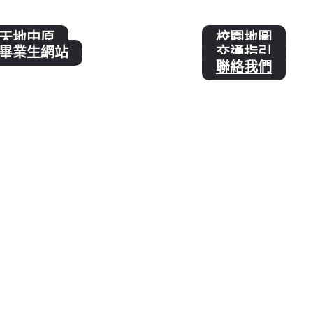
天地中原
校園地圖
畢業生網站
交通指引
聯絡我們