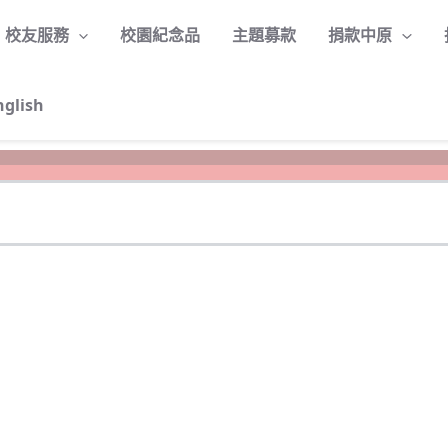
校友服務
校園紀念品
主題募款
捐款中原
nglish