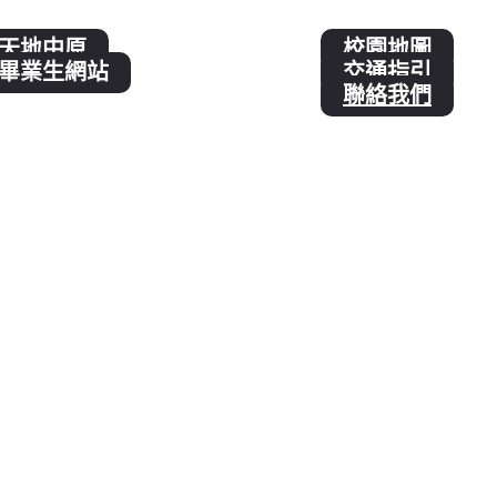
天地中原
校園地圖
畢業生網站
交通指引
聯絡我們