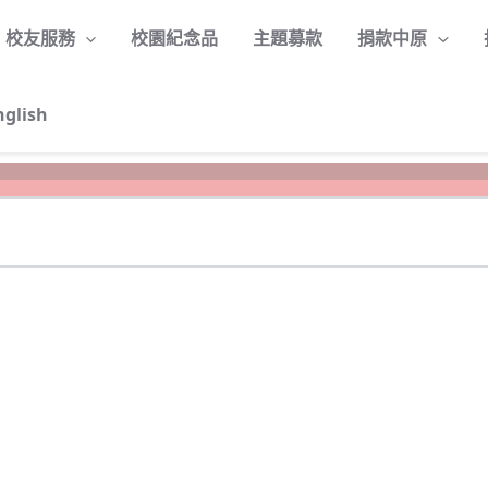
校友服務
校園紀念品
主題募款
捐款中原
nglish