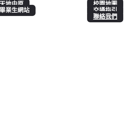
天地中原
校園地圖
畢業生網站
交通指引
聯絡我們