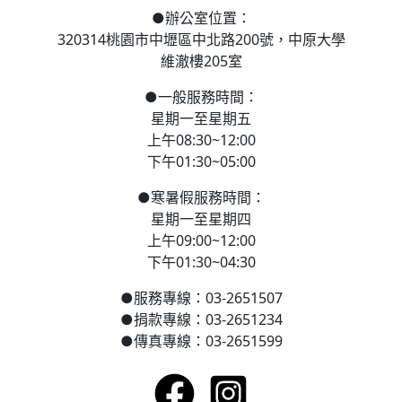
●
辦公室位置：
320314桃園市中壢區
中北路200號，
中原大學
維澈樓205室
●
一般服務時間：
星期一至星期五
上午08:30~12:00
下午01:30~05:00
●
寒
暑假服務時間：
星期一至星期四
上午09:00~12:00
下午01:30~04:30
●
服務專線：03-2651507
●
捐款專線：03-2651234
●
傳真專線：03-2651599