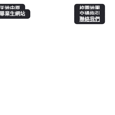
天地中原
校園地圖
畢業生網站
交通指引
聯絡我們