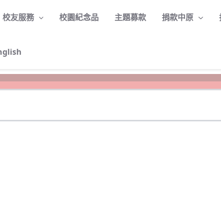
校友服務
校園紀念品
主題募款
捐款中原
nglish