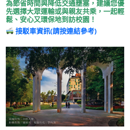
為節省時間與降低交通壅塞，建議您優
先選擇大眾運輸或與親友共乘，一起輕
鬆、安心又環保地到訪校園！
接駁車資訊(請按連結參考)